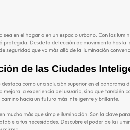
a sea en el hogar o en un espacio urbano. Con las lumina
á protegida. Desde la detección de movimiento hasta l
 de seguridad que va más allá de la iluminación convenc
ción de las Ciudades Intelig
e destaca como una solución superior en el panorama de
o mejora la experiencia del usuario, sino que también co
 camino hacia un futuro más inteligente y brillante.
cen mucho más que simple iluminación. Son la clave par
table a tus necesidades. Descubre el poder de la ilumi
oy mismo.