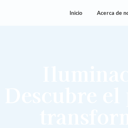
Inicio
Acerca de n
Iluminac
Descubre el 
transfor