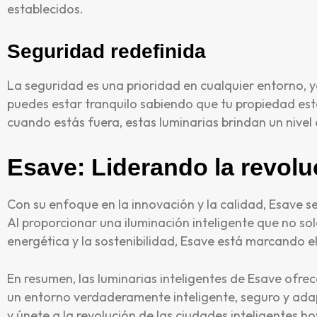
establecidos.
Seguridad redefinida
La seguridad es una prioridad en cualquier entorno, y
puedes estar tranquilo sabiendo que tu propiedad est
cuando estás fuera, estas luminarias brindan un nivel
Esave: Liderando la revolu
Con su enfoque en la innovación y la calidad, Esave s
Al proporcionar una iluminación inteligente que no sol
energética y la sostenibilidad, Esave está marcando el
En resumen, las luminarias inteligentes de Esave ofre
un entorno verdaderamente inteligente, seguro y adap
y únete a la revolución de las ciudades inteligentes h