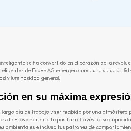
teligente se ha convertido en el corazón de la revoluc
 inteligentes de Esave AG emergen como una solución líd
ad y luminosidad general.
ción en su máxima expresi
n largo día de trabajo y ser recibido por una atmósfera
tes de Esave hacen esto posible a través de su capacid
nes ambientales e incluso tus patrones de comportamie