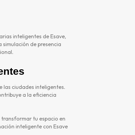
rias inteligentes de Esave,
a simulación de presencia
ional.
entes
 las ciudades inteligentes.
ntribuye a la eficiencia
a transformar tu espacio en
nación inteligente con Esave