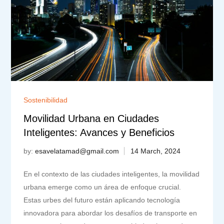
Sostenibilidad
Movilidad Urbana en Ciudades
Inteligentes: Avances y Beneficios
by:
esavelatamad@gmail.com
En el contexto de las ciudades inteligentes, la movilidad
urbana emerge como un área de enfoque crucial.
Estas urbes del futuro están aplicando tecnología
innovadora para abordar los desafíos de transporte en