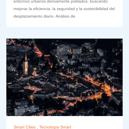
entornos urbanos densamente poblados, buscando
mejorar la eficiencia, la seguridad y la sostenibilidad del
desplazamiento diario. Análisis de
Smart Cities
,
Tecnología Smart