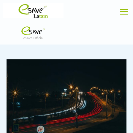
eSave Oficial